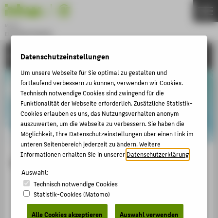
Master
ELEKTROTECHNIK
Menu
FORSCHUNG
Datenschutzeinstellungen
THEMEN
Um unsere Webseite für Sie optimal zu gestalten und
STUDIUM
fortlaufend verbessern zu können, verwenden wir Cookies.
BEWERBUNG
Technisch notwendige Cookies sind zwingend für die
Funktionalität der Webseite erforderlich. Zusätzliche Statistik-
FORSCHUNG
Cookies erlauben es uns, das Nutzungsverhalten anonym
auszuwerten, um die Webseite zu verbessern. Sie haben die
PERSONEN
Möglichkeit, Ihre Datenschutzeinstellungen über einen Link im
unteren Seitenbereich jederzeit zu ändern. Weitere
ZENTRALE SEITEN
Informationen erhalten Sie in unserer
Datenschutzerklärung
.
BaSys4Tranfer
PORTALE
Auswahl:
Wir entwickeln ein Toolkit, mit dem auch kleine
Technisch notwendige Cookies
BERATUNG & SERVICE
und mittelständische Unternehmen die Vorteile
Statistik-Cookies (Matomo)
ZENTRALEINRICHTUNGEN
von digitalen Zwillingen nutzen können.
Alle Cookies akzeptieren
Auswahl verwenden
Industrie 4.0 einfach zu bedienen und open-